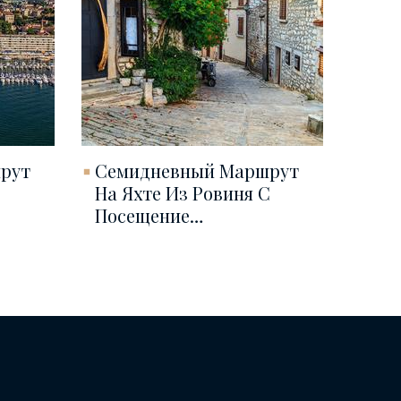
рут
Семидневный Маршрут
На Яхте Из Ровиня С
Посещение…