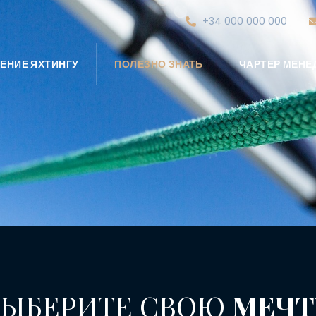
+34 000 000 000
ЕНИЕ ЯХТИНГУ
ПОЛЕЗНО ЗНАТЬ
ЧАРТЕР МЕН
ВЫБЕРИТЕ СВОЮ
МЕЧТ